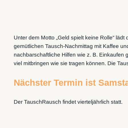
Unter dem Motto „Geld spielt keine Rolle“ l
gemütlichen Tausch-Nachmittag mit Kaffee u
nachbarschaftliche Hilfen wie z. B. Einkaufe
viel mitbringen wie sie tragen können. Die Ta
Nächster Termin ist Samsta
Der TauschRausch findet vierteljährlich statt.