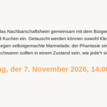
ädt das Nachbarschaftsheim gemeinsam mit dem Bürg
nd Kuchen ein. Getauscht werden können sowohl Kle
n gegen selbstgemachte Marmelade; der Phantasie sin
uschwaren sollten in einem Zustand sein, wie jede*r 
g, der 7. November 2026, 14:0