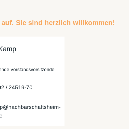
auf. Sie sind herzlich willkommen!
 Kamp
ende Vorstandsvorsitzende
02 / 24519-70
mp@nachbarschaftsheim-
e