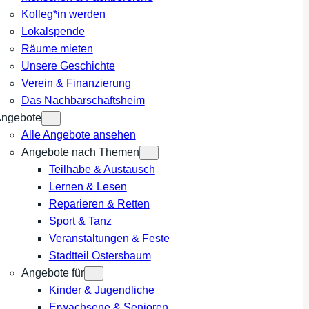
Kolleg*in werden
Lokalspende
Räume mieten
Unsere Geschichte
Verein & Finanzierung
Das Nachbarschaftsheim
ngebote
Alle Angebote ansehen
Angebote nach Themen
Teilhabe & Austausch
Lernen & Lesen
Reparieren & Retten
Sport & Tanz
Veranstaltungen & Feste
Stadtteil Ostersbaum
Angebote für
Kinder & Jugendliche
Erwachsene & Senioren