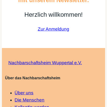
mit unserem Newsletter.
Herzlich willkommen!
Zur Anmeldung
Nachbarschaftsheim Wuppertal e.V.
Über das Nachbarschaftsheim
Über uns
Die Menschen