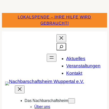
LOKALSPENDE – IHRE HILFE WIRD
GEBRAUCHT!
Suchen
Aktuelles
Veranstaltungen
Kontakt
Das Nachbarschaftsheim
Über uns