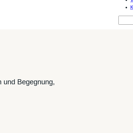
K
Suche
ch und Begegnung,