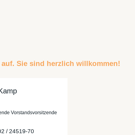
auf. Sie sind herzlich willkommen!
 Kamp
ende Vorstandsvorsitzende
02 / 24519-70