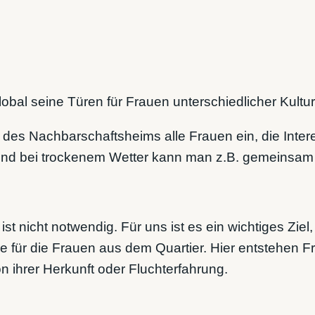
lobal seine Türen für Frauen unterschiedlicher Kult
 des Nachbarschaftsheims alle Frauen ein, die Inter
und bei trockenem Wetter kann man z.B. gemeinsam
t nicht notwendig. Für uns ist es ein wichtiges Zi
 für die Frauen aus dem Quartier. Hier entstehen 
 ihrer Herkunft oder Fluchterfahrung.