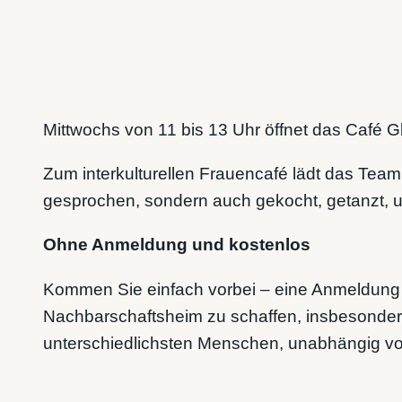
Mittwochs von 11 bis 13 Uhr öffnet das Café G
Zum interkulturellen Frauencafé lädt das Team
gesprochen, sondern auch gekocht, getanzt, 
Ohne Anmeldung und kostenlos
Kommen Sie einfach vorbei – eine Anmeldung is
Nachbarschaftsheim zu schaffen, insbesondere
unterschiedlichsten Menschen, unabhängig von