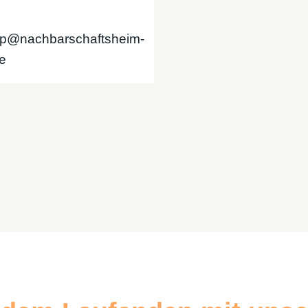
mp@nachbarschaftsheim-
e