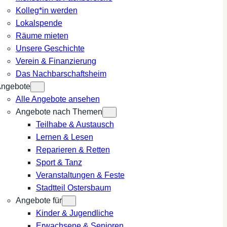
Kolleg*in werden
Lokalspende
Räume mieten
Unsere Geschichte
Verein & Finanzierung
Das Nachbarschaftsheim
ngebote
Alle Angebote ansehen
Angebote nach Themen
Teilhabe & Austausch
Lernen & Lesen
Reparieren & Retten
Sport & Tanz
Veranstaltungen & Feste
Stadtteil Ostersbaum
Angebote für
Kinder & Jugendliche
Erwachsene & Senioren