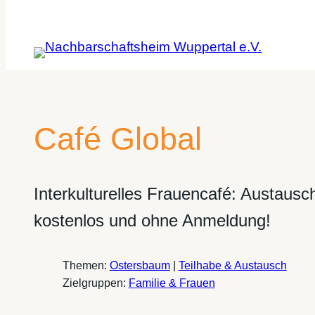
Café Global
Interkulturelles Frauencafé: Austaus
kostenlos und ohne Anmeldung!
Themen:
Ostersbaum
|
Teilhabe & Austausch
Zielgruppen:
Familie & Frauen