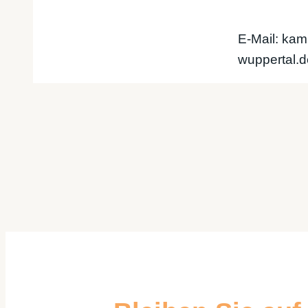
E-Mail: ka
wuppertal.d